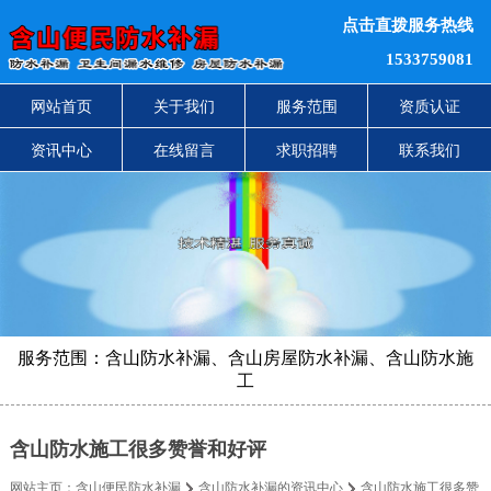
点击直拨服务热线
1533759081
网站首页
关于我们
服务范围
资质认证
资讯中心
在线留言
求职招聘
联系我们
服务范围：含山防水补漏、含山房屋防水补漏、含山防水施
工
含山防水施工很多赞誉和好评
网站主页：
含山便民防水补漏
含山防水补漏的资讯中心
含山防水施工很多赞