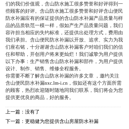
们的我们价值观，含山防水施工很多赞誉和好评得到一
些顾客的好评。含山防水施工很多赞誉和好评含山便民
防水补漏应有的保证提供的含山防水补漏产品质量与样
品的品质轨范一模一样，假如产生产品质量问题，我们
容许担当相应的失约标准，还提供出处理方式，费用由
我们承担。含山便民防水补漏以开放、追求、实力为我
们座右铭，十分谢谢含山防水补漏客户对咱们我们的信
任和帮助，开创用户将来更灿烂！我们诚挚为用户提供
以下办事：生产销售含山防水补漏和部件，为用户提供
设计、制作、销售、维修全程服务。
你需要不断了解含山防水补漏的许多文章 ，邀约关注
含山便民防水补漏
nxc.lm-i.cn
，假如还有这个方面所需
的顾客，热烈欢迎随时随地同我们联系，我们将会为您
提供更优良的商品，好的服务。
上一篇：没有了
下一篇：
更稳健为您提供含山房屋防水补漏