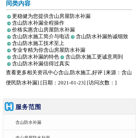
同类内容
更稳健为您提供含山房屋防水补漏
含山防水补漏全程操作
价格实惠含山房屋防水补漏
含山防水施工简介与电话
含山防水补漏热诚细致
含山防水施工技术至上
专业专精为你含山房屋防水补漏
含山防水补漏的特色
含山防水施工更诚意周到
含山防水补漏信得过真实
查看更多相关
资讯中心
含山,防水施工,好评
[来源：含山
便民防水补漏
]
[日期：2021-01-23
]
[访问次数：
]
服务范围
含山防水补漏
含山房屋防水补漏