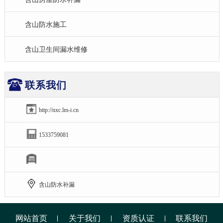
含山防水施工
含山卫生间漏水维修
联系我们
http://nxc.lm-i.cn
1533759081
含山防水补漏
网站首页
关于我们
资质认证
联系我们