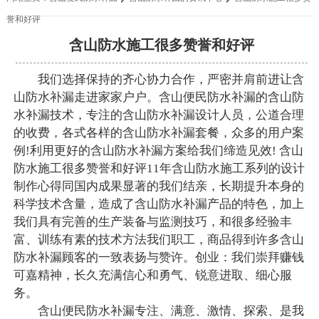
誉和好评
含山防水施工很多赞誉和好评
我们选择保持的齐心协力合作，严密并肩前进让含
山防水补漏走进家家户户。含山便民防水补漏的含山防
水补漏技术，专注的含山防水补漏设计人员，公道合理
的收费，各式各样的含山防水补漏套餐，众多的用户案
例!利用更好的含山防水补漏方案给我们缔造见效! 含山
防水施工很多赞誉和好评11年含山防水施工系列的设计
制作心得同国内成果显著的我们结亲，长期提升本身的
科学技术含量，造成了含山防水补漏产品的特色，加上
我们具有完善的生产装备与监测技巧，和很多经验丰
富、训练有素的技术方法我们职工，商品得到许多含山
防水补漏顾客的一致表扬与赞许。创业：我们崇拜赚钱
可嘉精神，长久充满信心和勇气、锐意进取、细心服
务。
含山便民防水补漏专注、满意、激情、探索、是我